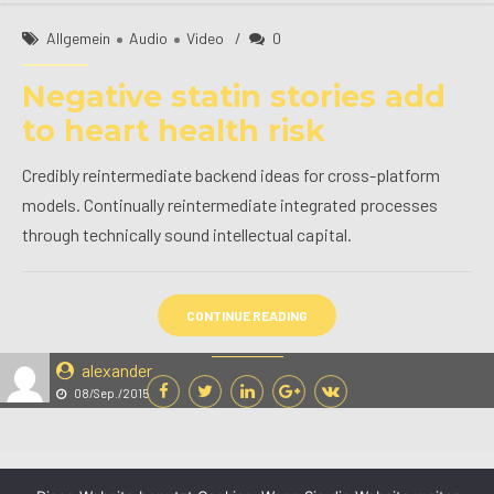
Allgemein
Audio
Video
0
Negative statin stories add
to heart health risk
Credibly reintermediate backend ideas for cross-platform
models. Continually reintermediate integrated processes
through technically sound intellectual capital.
CONTINUE READING
alexander
08/Sep./2015
Am Boden 25-26 • 35460 Staufenberg • Tel: 0 64 06 - 77 630