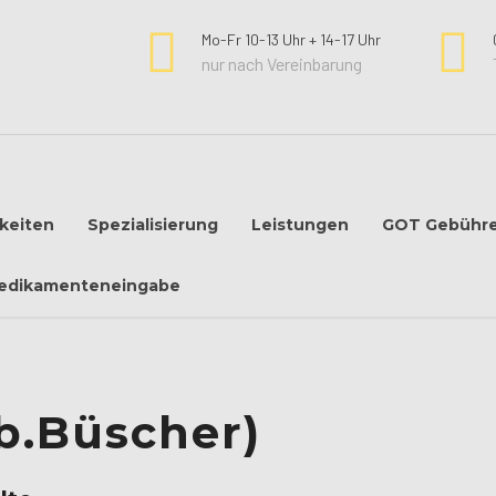
Mo-Fr 10-13 Uhr + 14-17 Uhr
nur nach Vereinbarung
keiten
Spezialisierung
Leistungen
GOT Gebühr
edikamenteneingabe
b.Büscher)