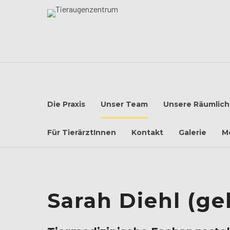
Die Praxis
Unser Team
Unsere Räumlich
Für TierärztInnen
Kontakt
Galerie
M
Sarah Diehl (ge