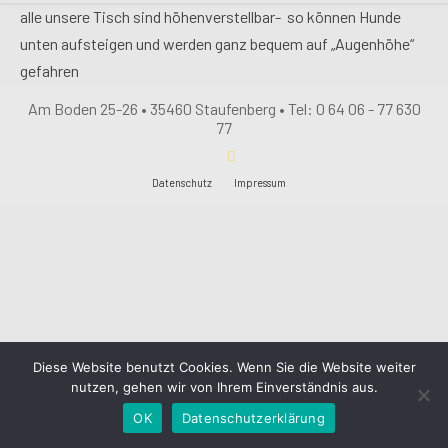
alle unsere Tisch sind höhenverstellbar- so können Hunde
unten aufsteigen und werden ganz bequem auf „Augenhöhe“
gefahren
Am Boden 25-26 • 35460 Staufenberg • Tel: 0 64 06 - 77 630
77
Datenschutz
Impressum
Diese Website benutzt Cookies. Wenn Sie die Website weiter
nutzen, gehen wir von Ihrem Einverständnis aus.
OK
Datenschutzerklärung