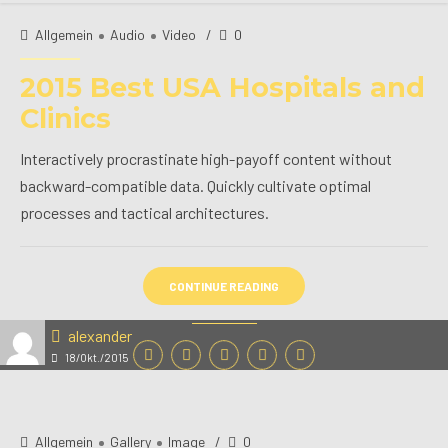
Allgemein
Audio
Video
0
2015 Best USA Hospitals and
Clinics
Interactively procrastinate high-payoff content without
backward-compatible data. Quickly cultivate optimal
processes and tactical architectures.
CONTINUE READING
alexander
18/Okt./2015
Allgemein
Gallery
Image
0