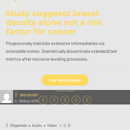
Study suggests breast
density alone not a risk
factor for cancer
Progressively maintain extensive infomediaries via
extensible niches. Dramatically disseminate standardized
metrics after resource-leveling processes.
CONTINUE READING
alexander
06/Aug./2015
Allgemein
Audio
Video
0