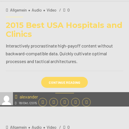
Allgemein
Audio
Video
0
2015 Best USA Hospitals and
Clinics
Interactively procrastinate high-payoff content without
backward-compatible data. Quickly cultivate optimal
processes and tactical architectures.
CONTINUE READING
alexander
18/Okt./2015
Allgemein
Audio
Video
0