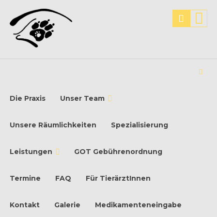
Die Praxis
Unser Team
Unsere Räumlichkeiten
Spezialisierung
Leistungen
GOT Gebührenordnung
Termine
FAQ
Für TierärztInnen
Kontakt
Galerie
Medikamenteneingabe