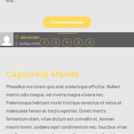
erat.
CONTINUE READING
alexander
04/Sep./2015
Capturing Manila
Phasellus non lorem quis erat scelerisque efficitur. Nullam
mattis odio magna, vel viverra magna viverra nec.
Pellentesque habitant morbi tristique senectus et netus et
malesuada fames ac turpis egestas. Donec mattis
fermentum diam, vitae dictum est convallis et. Aenean
mauris lorem, sodales eget condimentum nec, faucibus vitae