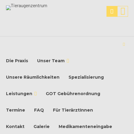
Die Praxis
Unser Team
Unsere Räumlichkeiten
Spezialisierung
Leistungen
GOT Gebührenordnung
Termine
FAQ
Für TierärztInnen
Kontakt
Galerie
Medikamenteneingabe