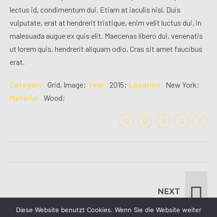
lectus id, condimentum dui. Etiam at iaculis nisl. Duis
vulputate, erat at hendrerit tristique, enim velit luctus dui, in
malesuada augue ex quis elit. Maecenas libero dui, venenatis
ut lorem quis, hendrerit aliquam odio. Cras sit amet faucibus
erat.
Category
Grid, Image
Year
2015
Location
New York
Material
Wood
NEXT
Sounds of New York
Diese Website benutzt Cookies. Wenn Sie die Website weiter