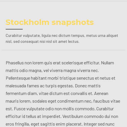
Stockholm snapshots
Curabitur vulputate, ligula nec dictum tempus, metus urna aliquet
nisl, sed consequat nisi nisl sit amet lectus.
Phasellus non lorem quis erat scelerisque efficitur. Nullam
mattis odio magna, vel viverra magna viverra nec.
Pellentesque habitant morbi tristique senectus et netus et
malesuada fames ac turpis egestas. Donec mattis
fermentum diam, vitae dictum est convallis et. Aenean
mauris lorem, sodales eget condimentum nec, faucibus vitae
est. Fusce vulputate odio non mollis commodo. Curabitur
efficitur id tellus at imperdiet. Vestibulum commodo dui non
eros fringilla, eget sagittis enim placerat. Integer sed nunc