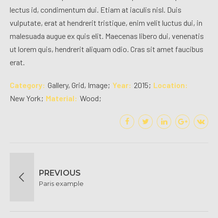
lectus id, condimentum dui. Etiam at iaculis nisl. Duis
vulputate, erat at hendrerit tristique, enim velit luctus dui, in
malesuada augue ex quis elit. Maecenas libero dui, venenatis
ut lorem quis, hendrerit aliquam odio. Cras sit amet faucibus
erat.
Category
Gallery, Grid, Image
Year
2015
Location
New York
Material
Wood
PREVIOUS
Paris example