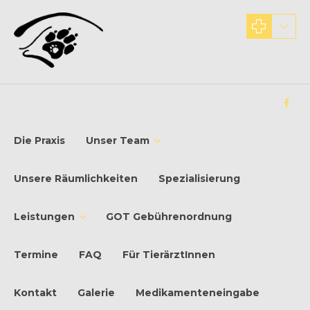
Die Praxis
Unser Team
Unsere Räumlichkeiten
Spezialisierung
Leistungen
GOT Gebührenordnung
Termine
FAQ
Für TierärztInnen
Kontakt
Galerie
Medikamenteneingabe