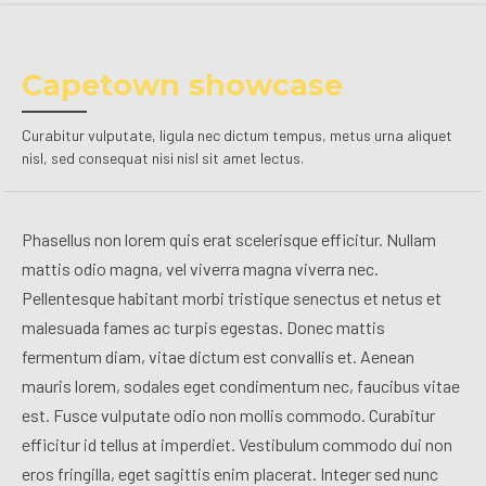
Capetown showcase
Curabitur vulputate, ligula nec dictum tempus, metus urna aliquet
nisl, sed consequat nisi nisl sit amet lectus.
Phasellus non lorem quis erat scelerisque efficitur. Nullam
mattis odio magna, vel viverra magna viverra nec.
Pellentesque habitant morbi tristique senectus et netus et
malesuada fames ac turpis egestas. Donec mattis
fermentum diam, vitae dictum est convallis et. Aenean
mauris lorem, sodales eget condimentum nec, faucibus vitae
est. Fusce vulputate odio non mollis commodo. Curabitur
efficitur id tellus at imperdiet. Vestibulum commodo dui non
eros fringilla, eget sagittis enim placerat. Integer sed nunc