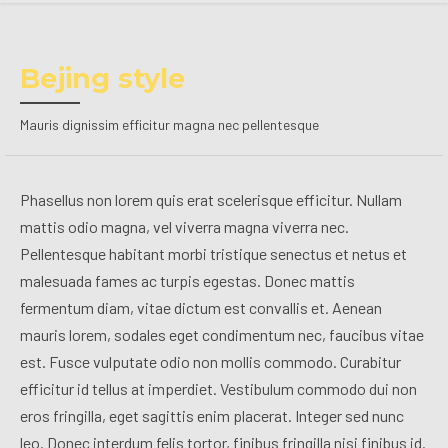
Bejing style
Mauris dignissim efficitur magna nec pellentesque
Phasellus non lorem quis erat scelerisque efficitur. Nullam
mattis odio magna, vel viverra magna viverra nec.
Pellentesque habitant morbi tristique senectus et netus et
malesuada fames ac turpis egestas. Donec mattis
fermentum diam, vitae dictum est convallis et. Aenean
mauris lorem, sodales eget condimentum nec, faucibus vitae
est. Fusce vulputate odio non mollis commodo. Curabitur
efficitur id tellus at imperdiet. Vestibulum commodo dui non
eros fringilla, eget sagittis enim placerat. Integer sed nunc
leo. Donec interdum felis tortor, finibus fringilla nisi finibus id.