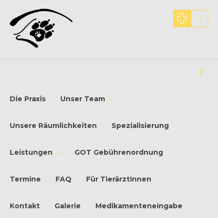
Die Praxis
Unser Team
Unsere Räumlichkeiten
Spezialisierung
Leistungen
GOT Gebührenordnung
Termine
FAQ
Für TierärztInnen
Kontakt
Galerie
Medikamenteneingabe