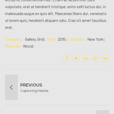
vulputate, erat at hendrerit tristique, enim velit luctus dui, in
malesuada augue ex quis elit. Maecenas libero dui, venenatis
ut lorem quis, hendrerit aliquam odio. Cras sit amet faucibus
erat.
Category
Gallery, Grid
Year
2015
Location
New York
Material
Wood
PREVIOUS
Capturing Manila